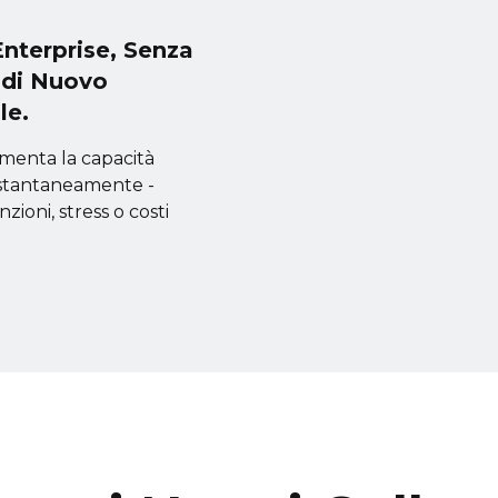
Enterprise, Senza
 di Nuovo
le.
menta la capacità
istantaneamente -
zioni, stress o costi