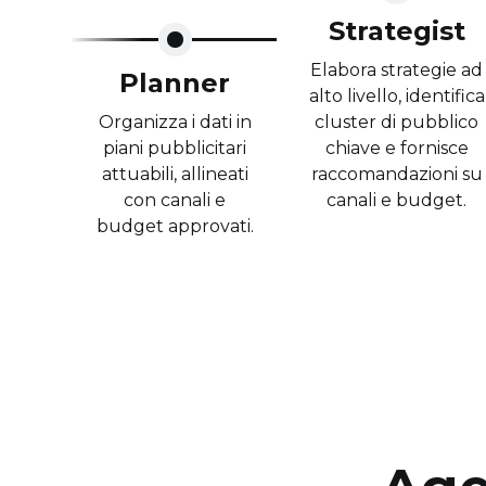
Strategist
Elabora strategie ad
Planner
alto livello, identifica
Organizza i dati in
cluster di pubblico
piani pubblicitari
chiave e fornisce
attuabili, allineati
raccomandazioni su
con canali e
canali e budget.
budget approvati.