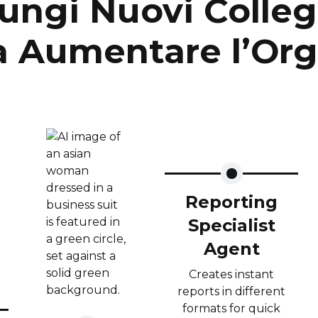
ungi Nuovi Collegh
a Aumentare l’Org
Reporting
Specialist
Agent
Creates instant
reports in different
formats for quick