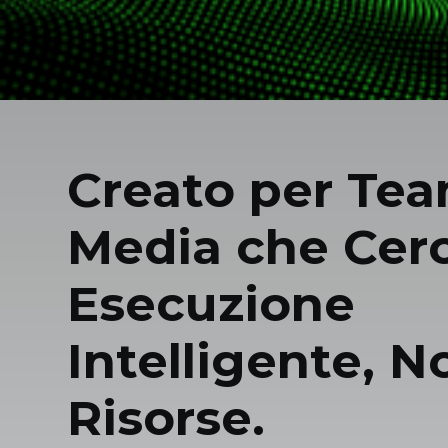
Creato per Te
Media che Cer
Esecuzione
Intelligente, N
Risorse.