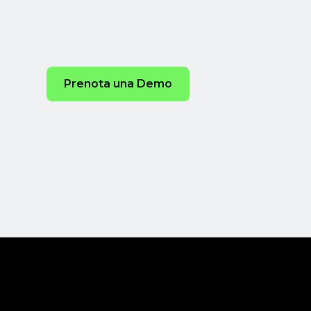
Creato per i
Prenota una Demo