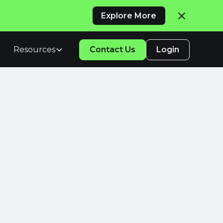
Explore More
Resources
Contact Us
Login