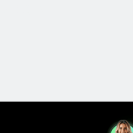
 Media.
SCELTO DA