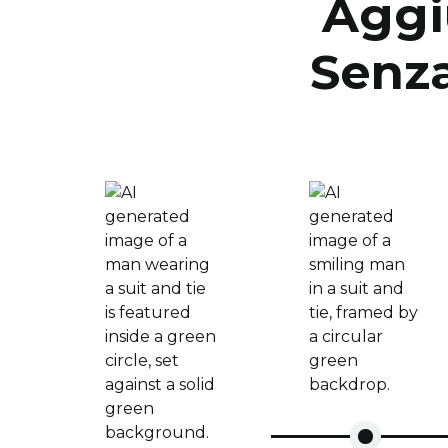
Aggi
Senz